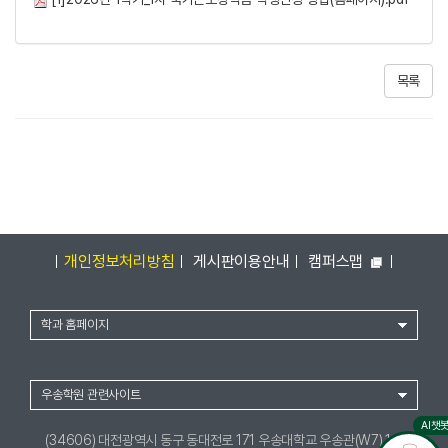
목록
개인정보처리방침
게시판이용안내
캠퍼스맵
학과 홈페이지
우송학원 관련사이트
AI챗
(34606) 대전광역시 동구 동대전로 171 우송대학교 우송관(W7) 1층