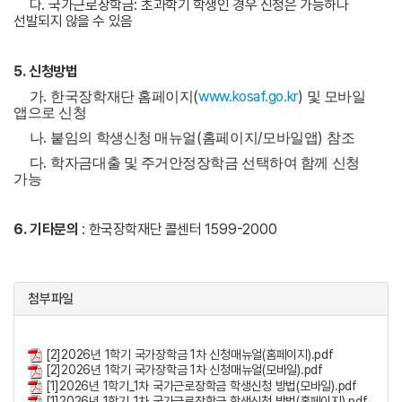
다
.
국가근로장학금
:
초과학기 학생인 경우 신청은 가능하나
선발되지 않을 수 있음
5.
신청방법
.
(
www.kosaf.go.kr
)
가
한국장학재단 홈페이지
및 모바일
앱으로 신청
.
(
/
)
나
붙임의 학생신청 매뉴얼
홈페이지
모바일앱
참조
.
다
학자금대출 및 주거안정장학금 선택하여 함께 신청
가능
6.
기타문의
:
한국장학재단 콜센터
1599-2000
첨부파일
[2]2026년 1학기 국가장학금 1차 신청매뉴얼(홈페이지).pdf
[2]2026년 1학기 국가장학금 1차 신청매뉴얼(모바일).pdf
[1]2026년 1학기_1차 국가근로장학금 학생신청 방법(모바일).pdf
[1]2026년 1학기_1차 국가근로장학금 학생신청 방법(홈페이지).pdf