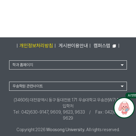
개인정보처리방침
게시판이용안내
캠퍼스맵
학과 홈페이지
우송학원 관련사이트
AI챗
(34606) 대전광역시 동구 동대전로 171 우송대학교 우송관(W7) 1층
입학처
Tel : 042)630-9147, 9609, 9623, 9633
/
Fax : 042)630-
9629
Copyright 2026
Woosong University.
All rights reserved.