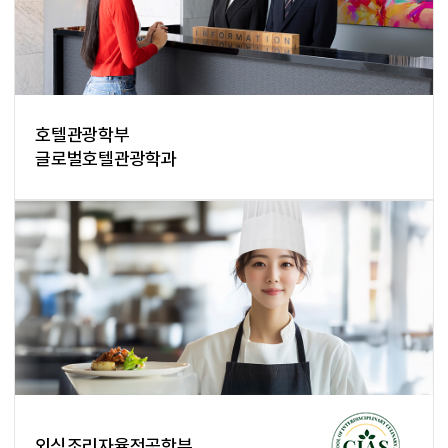
호텔관광학부
글로벌호텔관광학과
외식조리자율전공학부