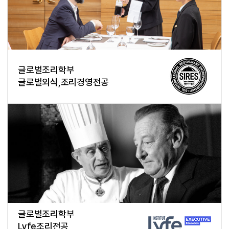
글로벌조리학부
글로벌외식,조리경영전공
글로벌조리학부
Lyfe조리전공