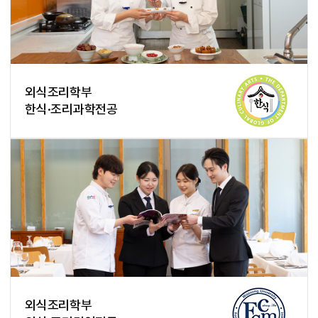
외식조리학부
한식·조리과학전공
외식조리학부