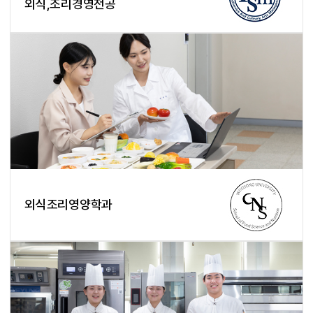
외식,조리경영전공
외식조리영양학과