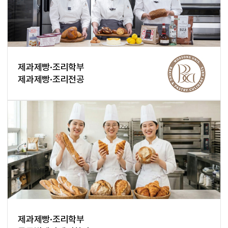
제과제빵·조리학부
제과제빵·조리전공
제과제빵·조리학부