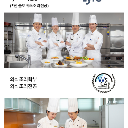
(*전 폴보퀴즈조리전공)
외식조리학부
외식조리전공