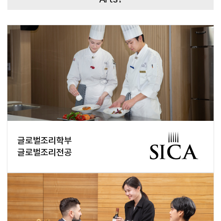
글로벌조리학부
글로벌조리전공