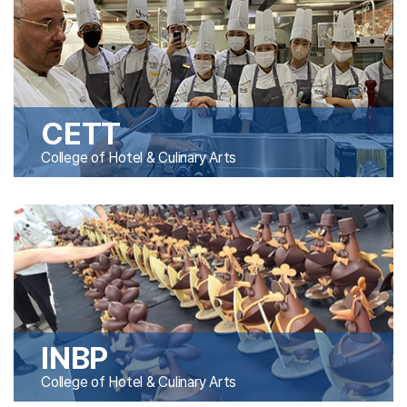
CETT
College of Hotel & Culinary Arts
INBP
College of Hotel & Culinary Arts