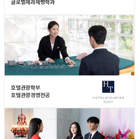
글로벌제과제빵학과
호텔관광학부
호텔관광경영전공