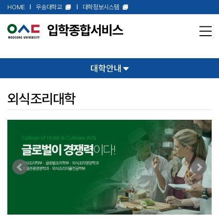
본문 바로가기
HOME
우송대학교
대학정보시스템
대학안내
외식조리대학
Prev
Next